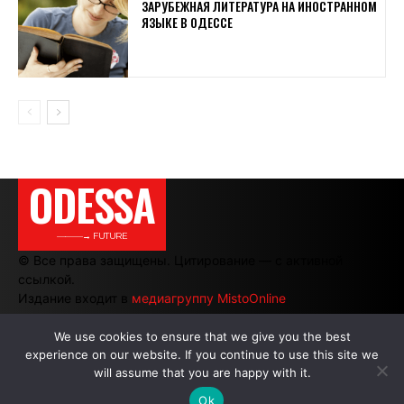
ЗАРУБЕЖНАЯ ЛИТЕРАТУРА НА ИНОСТРАННОМ
ЯЗЫКЕ В ОДЕССЕ
ODESSA
———→ FUTURE
© Все права защищены. Цитирование — с активной
ссылкой.
Издание входит в
медиагруппу MistoOnline
We use cookies to ensure that we give you the best
experience on our website. If you continue to use this site we
АВТОРЫ
|
РЕКЛАМА НА САЙТЕ
will assume that you are happy with it.
Ok