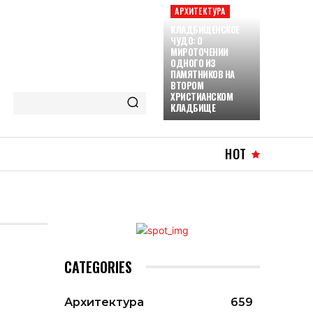
АРХИТЕКТУРА
КЛАДБИЩЕНСКОЕ
ЧУДО: О
МИРОТОЧЕНИИ
ОДНОГО ИЗ
ПАМЯТНИКОВ НА
ВТОРОМ
ХРИСТИАНСКОМ
КЛАДБИЩЕ
HOT
CATEGORIES
Архитектура
659