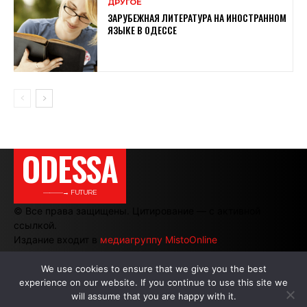
ДРУГОЕ
ЗАРУБЕЖНАЯ ЛИТЕРАТУРА НА ИНОСТРАННОМ
ЯЗЫКЕ В ОДЕССЕ
ODESSA
———→ FUTURE
© Все права защищены. Цитирование — с активной
ссылкой.
Издание входит в
медиагруппу MistoOnline
We use cookies to ensure that we give you the best
experience on our website. If you continue to use this site we
АВТОРЫ
|
РЕКЛАМА НА САЙТЕ
will assume that you are happy with it.