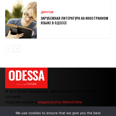
ДРУГОЕ
ЗАРУБЕЖНАЯ ЛИТЕРАТУРА НА ИНОСТРАННОМ
ЯЗЫКЕ В ОДЕССЕ
ODESSA
———→ FUTURE
© Все права защищены. Цитирование — с активной
ссылкой.
Издание входит в
медиагруппу MistoOnline
We use cookies to ensure that we give you the best