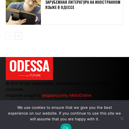
ЗАРУБЕЖНАЯ ЛИТЕРАТУРА НА ИНОСТРАННОМ
ЯЗЫКЕ В ОДЕССЕ
ODESSA
———→ FUTURE
© Все права защищены. Цитирование — с активной
ссылкой.
Издание входит в
медиагруппу MistoOnline
We use cookies to ensure that we give you the best
experience on our website. If you continue to use this site we
АВТОРЫ
|
РЕКЛАМА НА САЙТЕ
will assume that you are happy with it.
Ok