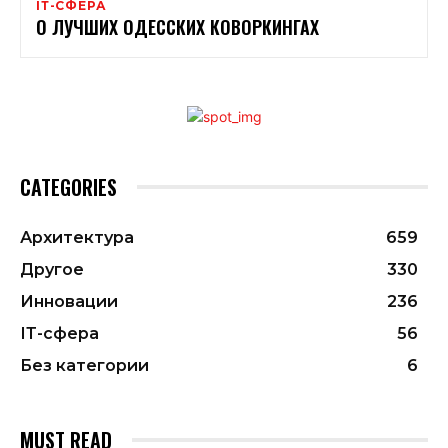
ІТ-СФЕРА
О ЛУЧШИХ ОДЕССКИХ КОВОРКИНГАХ
CATEGORIES
Архитектура
659
Другое
330
Инновации
236
ІТ-сфера
56
Без категории
6
MUST READ