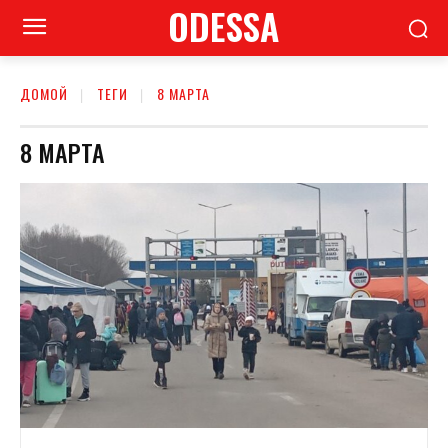
ODESSA
ДОМОЙ
ТЕГИ
8 МАРТА
8 МАРТА