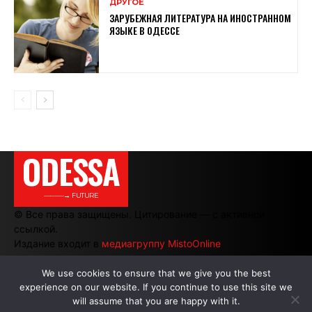
ДРУГОЕ
ЗАРУБЕЖНАЯ ЛИТЕРАТУРА НА ИНОСТРАННОМ
ЯЗЫКЕ В ОДЕССЕ
ODESSA
———→ FUTURE
© Все права защищены. Цитирование — с активной
ссылкой.
Издание входит в
медиагруппу MistoOnline
We use cookies to ensure that we give you the best
experience on our website. If you continue to use this site we
АВТОРЫ
|
РЕКЛАМА НА САЙТЕ
will assume that you are happy with it.