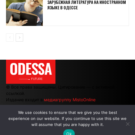
ЗАРУБЕЖНАЯ ЛИТЕРАТУРА НА ИНОСТРАННОМ
ЯЗЫКЕ В ОДЕССЕ
ODESSA
———→ FUTURE
© Все права защищены. Цитирование — с активной
ссылкой.
Издание входит в
медиагруппу MistoOnline
We use cookies to ensure that we give you the best
experience on our website. If you continue to use this site we
АВТОРЫ
|
РЕКЛАМА НА САЙТЕ
will assume that you are happy with it.
Ok