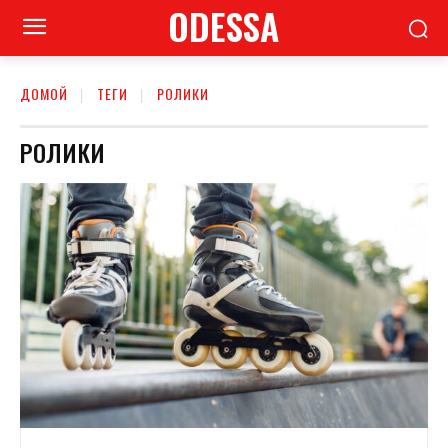
ODESSA
ДОМОЙ
ТЕГИ
РОЛИКИ
РОЛИКИ