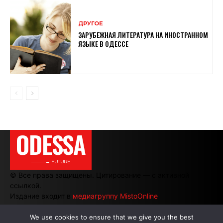
ДРУГОЕ
ЗАРУБЕЖНАЯ ЛИТЕРАТУРА НА ИНОСТРАННОМ
ЯЗЫКЕ В ОДЕССЕ
ODESSA
———→ FUTURE
© Все права защищены. Цитирование — с активной
ссылкой.
Издание входит в
медиагруппу MistoOnline
We use cookies to ensure that we give you the best