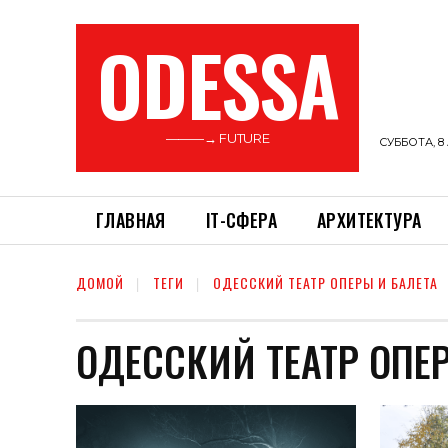
ODESSA
———→ FUTURE
СУББОТА, 8 
ГЛАВНАЯ
ІТ-СФЕРА
АРХИТЕКТУРА
ДОМОЙ
ТЕГИ
ОДЕССКИЙ ТЕАТР ОПЕРЫ И БАЛЕТА
ОДЕССКИЙ ТЕАТР ОПЕ