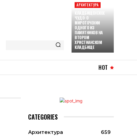
АРХИТЕКТУРА
КЛАДБИЩЕНСКОЕ
ЧУДО: О
МИРОТОЧЕНИИ
ОДНОГО ИЗ
ПАМЯТНИКОВ НА
ВТОРОМ
ХРИСТИАНСКОМ
КЛАДБИЩЕ
HOT
CATEGORIES
Архитектура
659