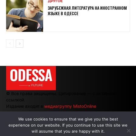
ДРУГОЕ
ЗАРУБЕЖНАЯ ЛИТЕРАТУРА НА ИНОСТРАННОМ
ЯЗЫКЕ В ОДЕССЕ
ODESSA
———→ FUTURE
© Все права защищены. Цитирование — с активной
ссылкой.
Издание входит в
медиагруппу MistoOnline
We use cookies to ensure that we give you the best
experience on our website. If you continue to use this site we
АВТОРЫ
|
РЕКЛАМА НА САЙТЕ
will assume that you are happy with it.