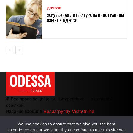
ДРУГОЕ
ЗАРУБЕЖНАЯ ЛИТЕРАТУРА НА ИНОСТРАННОМ
ЯЗЫКЕ В ОДЕССЕ
ODESSA
———→ FUTURE
© Все права защищены. Цитирование — с активной
ссылкой.
Издание входит в
медиагруппу MistoOnline
We use cookies to ensure that we give you the best
experience on our website. If you continue to use this site we
АВТОРЫ
|
РЕКЛАМА НА САЙТЕ