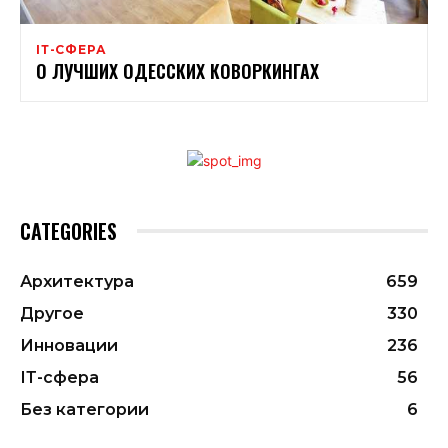
ІТ-СФЕРА
О ЛУЧШИХ ОДЕССКИХ КОВОРКИНГАХ
CATEGORIES
Архитектура
659
Другое
330
Инновации
236
ІТ-сфера
56
Без категории
6