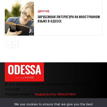
ДРУГОЕ
ЗАРУБЕЖНАЯ ЛИТЕРАТУРА НА ИНОСТРАННОМ
ЯЗЫКЕ В ОДЕССЕ
ODESSA
———→ FUTURE
© Все права защищены. Цитирование — с активной
ссылкой.
Издание входит в
медиагруппу MistoOnline
We use cookies to ensure that we give you the best