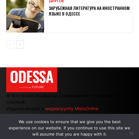
ДРУГОЕ
ЗАРУБЕЖНАЯ ЛИТЕРАТУРА НА ИНОСТРАННОМ
ЯЗЫКЕ В ОДЕССЕ
ODESSA
———→ FUTURE
© Все права защищены. Цитирование — с активной
ссылкой.
Издание входит в
медиагруппу MistoOnline
We use cookies to ensure that we give you the best
experience on our website. If you continue to use this site we
АВТОРЫ
|
РЕКЛАМА НА САЙТЕ
will assume that you are happy with it.