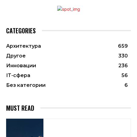
CATEGORIES
Архитектура
659
Другое
330
Инновации
236
ІТ-сфера
56
Без категории
6
MUST READ