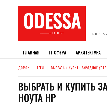
ODESSA
———→ FUTURE
ПЯТНИЦА, 7
ГЛАВНАЯ
ІТ-СФЕРА
АРХИТЕКТУРА
ДОМОЙ
ТЕГИ
ВЫБРАТЬ И КУПИТЬ ЗАРЯДНОЕ УСТ
ВЫБРАТЬ И КУПИТЬ З
НОУТА НР