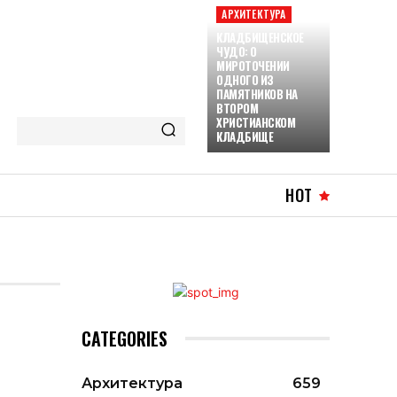
АРХИТЕКТУРА
КЛАДБИЩЕНСКОЕ
ЧУДО: О
МИРОТОЧЕНИИ
ОДНОГО ИЗ
ПАМЯТНИКОВ НА
ВТОРОМ
ХРИСТИАНСКОМ
КЛАДБИЩЕ
HOT
CATEGORIES
Архитектура
659