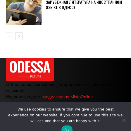
ЗАРУБЕЖНАЯ ЛИТЕРАТУРА НА ИНОСТРАННОМ
ЯЗЫКЕ В ОДЕССЕ
ODESSA
———→ FUTURE
© Все права защищены. Цитирование — с активной
ссылкой.
Издание входит в
медиагруппу MistoOnline
We use cookies to ensure that we give you the best
experience on our website. If you continue to use this site we
АВТОРЫ
|
РЕКЛАМА НА САЙТЕ
will assume that you are happy with it.
Ok