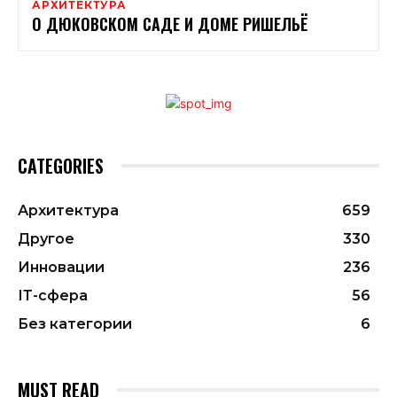
АРХИТЕКТУРА
О ДЮКОВСКОМ САДЕ И ДОМЕ РИШЕЛЬЁ
CATEGORIES
Архитектура
659
Другое
330
Инновации
236
ІТ-сфера
56
Без категории
6
MUST READ