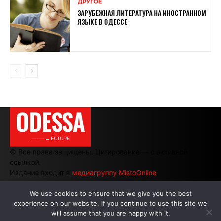
ДРУГОЕ
ЗАРУБЕЖНАЯ ЛИТЕРАТУРА НА ИНОСТРАННОМ
ЯЗЫКЕ В ОДЕССЕ
ODESSA
———→ FUTURE
© Все права защищены. Цитирование — с активной
ссылкой.
Издание входит в
медиагруппу MistoOnline
We use cookies to ensure that we give you the best
experience on our website. If you continue to use this site we
АВТОРЫ
|
РЕКЛАМА НА САЙТЕ
will assume that you are happy with it.