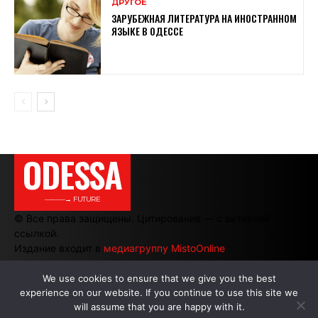
ДРУГОЕ
ЗАРУБЕЖНАЯ ЛИТЕРАТУРА НА ИНОСТРАННОМ
ЯЗЫКЕ В ОДЕССЕ
ODESSA
———→ FUTURE
© Все права защищены. Цитирование — с активной
ссылкой.
Издание входит в
медиагруппу MistoOnline
We use cookies to ensure that we give you the best
experience on our website. If you continue to use this site we
АВТОРЫ
|
РЕКЛАМА НА САЙТЕ
will assume that you are happy with it.