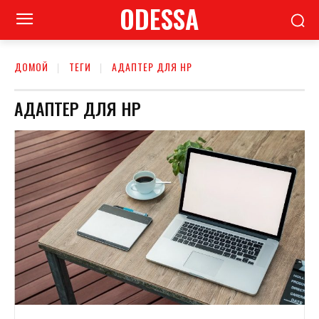
ODESSA
ДОМОЙ
ТЕГИ
АДАПТЕР ДЛЯ НР
АДАПТЕР ДЛЯ НР